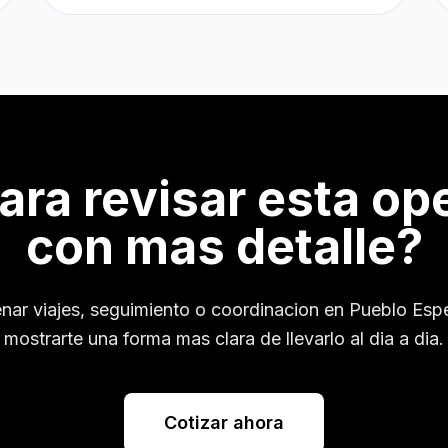
para revisar esta op
con mas detalle?
enar viajes, seguimiento o coordinacion en
Pueblo Esp
mostrarte una forma mas clara de llevarlo al dia a dia.
Cotizar ahora