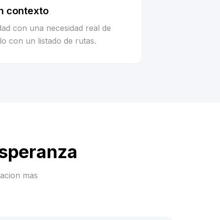
n contexto
idad con una necesidad real de
o con un listado de rutas.
Esperanza
racion mas