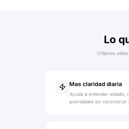
Lo q
Criterios util
Mas claridad diaria
Ayuda a entender estado, 
prioridades sin reconstruir 