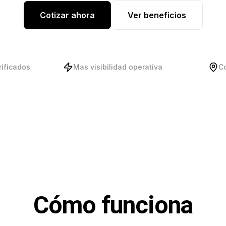
Cotizar ahora
Ver beneficios
rificados
Mas visibilidad operativa
C
Cómo funciona