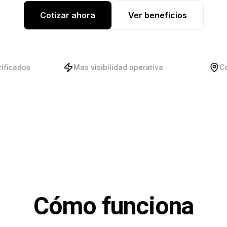
Cotizar ahora
Ver beneficios
rificados
Mas visibilidad operativa
C
Cómo funciona