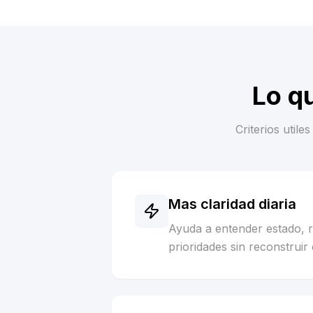
Lo q
Criterios util
Mas claridad diaria
Ayuda a entender estado, 
prioridades sin reconstruir 