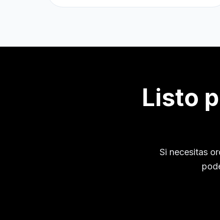
Listo 
Si necesitas o
pode