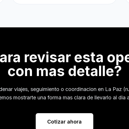
para revisar esta op
con mas detalle?
rdenar viajes, seguimiento o coordinacion en
La Paz (r
mos mostrarte una forma mas clara de llevarlo al dia a
Cotizar ahora