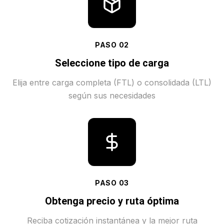
PASO
02
Seleccione tipo de carga
Elija entre carga completa (FTL) o consolidada (LTL)
según sus necesidades
PASO
03
Obtenga precio y ruta óptima
Reciba cotización instantánea y la mejor ruta