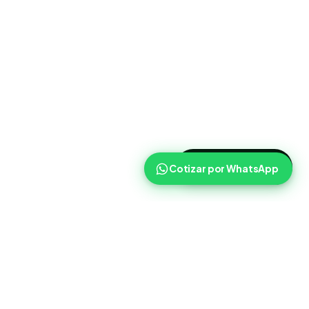
>
Cotizar ahora
Cotizar por WhatsApp
Routist
Routist ayuda a equipos de operaciones a coordinar
cargas, transportistas y seguimiento con mas claridad en el
dia a dia.