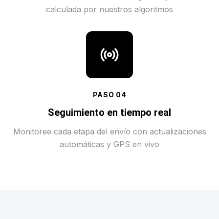
calculada por nuestros algoritmos
PASO
04
Seguimiento en tiempo real
Monitoree cada etapa del envío con actualizaciones
automáticas y GPS en vivo