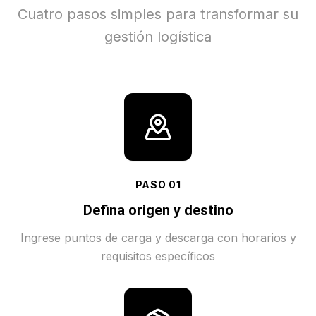
Cuatro pasos simples para transformar su
gestión logística
PASO
01
Defina origen y destino
Ingrese puntos de carga y descarga con horarios y
requisitos específicos