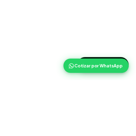
>
Cotizar ahora
Cotizar por WhatsApp
Routist
Routist ayuda a equipos de operaciones a coordinar
cargas, transportistas y seguimiento con mas claridad en el
dia a dia.