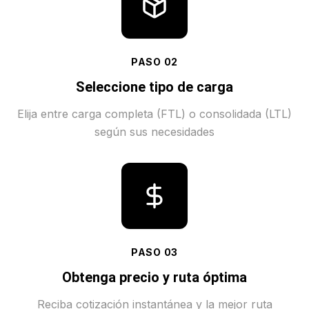
PASO
02
Seleccione tipo de carga
Elija entre carga completa (FTL) o consolidada (LTL)
según sus necesidades
PASO
03
Obtenga precio y ruta óptima
Reciba cotización instantánea y la mejor ruta