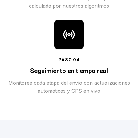
calculada por nuestros algoritmos
PASO
04
Seguimiento en tiempo real
Monitoree cada etapa del envío con actualizaciones
automáticas y GPS en vivo