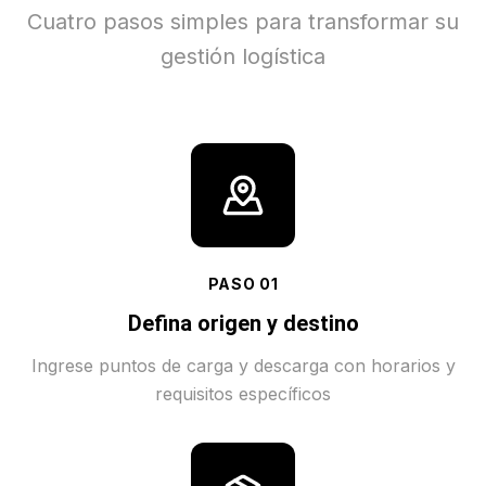
Cuatro pasos simples para transformar su
gestión logística
PASO
01
Defina origen y destino
Ingrese puntos de carga y descarga con horarios y
requisitos específicos