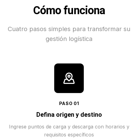
Cómo funciona
Cuatro pasos simples para transformar su
gestión logística
PASO
01
Defina origen y destino
Ingrese puntos de carga y descarga con horarios y
requisitos específicos