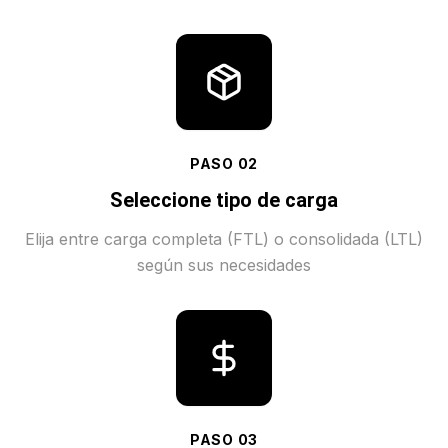
PASO
02
Seleccione tipo de carga
Elija entre carga completa (FTL) o consolidada (LTL)
según sus necesidades
PASO
03