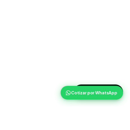
>
Cotizar ahora
Cotizar por WhatsApp
Routist