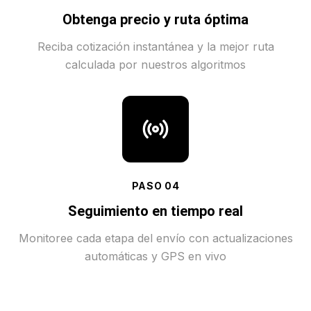
Obtenga precio y ruta óptima
Reciba cotización instantánea y la mejor ruta
calculada por nuestros algoritmos
PASO
04
Seguimiento en tiempo real
Monitoree cada etapa del envío con actualizaciones
automáticas y GPS en vivo