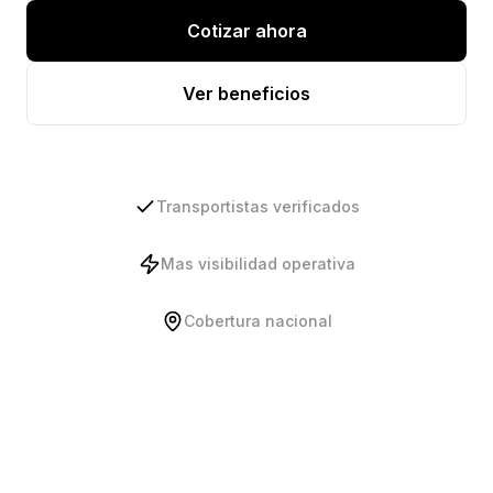
Cotizar ahora
Ver beneficios
Transportistas verificados
Mas visibilidad operativa
Cobertura nacional