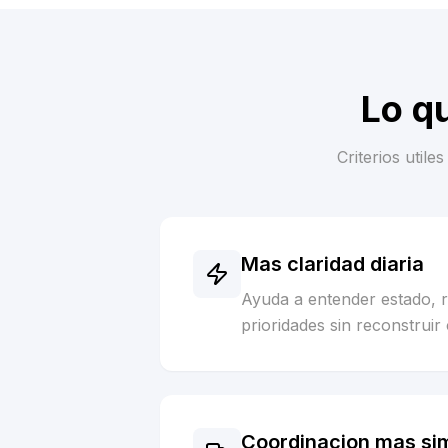
Lo q
Criterios util
Mas claridad diaria
Ayuda a entender estado, 
prioridades sin reconstruir 
Coordinacion mas si