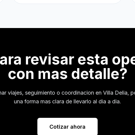
para revisar esta op
con mas detalle?
nar viajes, seguimiento o coordinacion en
Villa Delia
, 
una forma mas clara de llevarlo al dia a dia.
Cotizar ahora