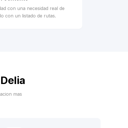
idad con una necesidad real de
o con un listado de rutas.
 Delia
racion mas