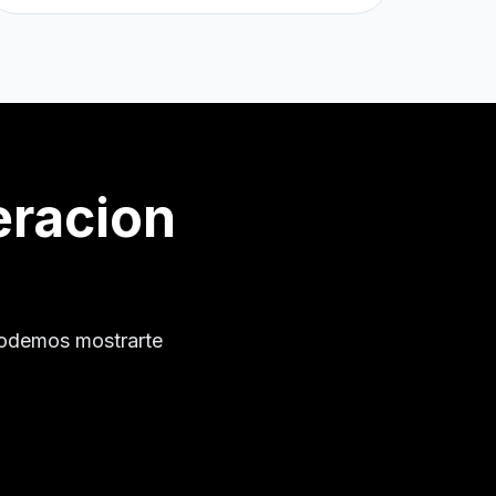
eracion
podemos mostrarte