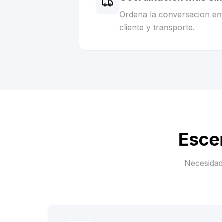
Ordena la conversacion ent
cliente y transporte.
Esce
Necesidad