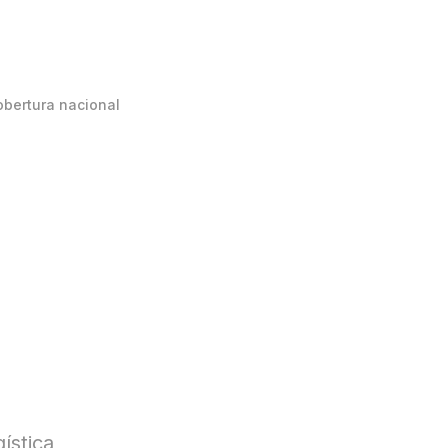
obertura nacional
ística