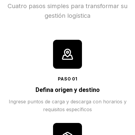
Cuatro pasos simples para transformar su
gestión logística
PASO
01
Defina origen y destino
Ingrese puntos de carga y descarga con horarios y
requisitos específicos