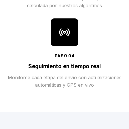
calculada por nuestros algoritmos
PASO
04
Seguimiento en tiempo real
Monitoree cada etapa del envío con actualizaciones
automáticas y GPS en vivo