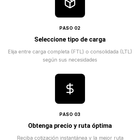
PASO
02
Seleccione tipo de carga
Elija entre carga completa (FTL) o consolidada (LTL)
según sus necesidades
PASO
03
Obtenga precio y ruta óptima
Reciba cotización instantánea y la mejor ruta