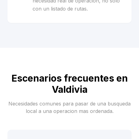
necesidad real de operacion, no solo
con un listado de rutas.
Escenarios frecuentes en
Valdivia
Necesidades comunes para pasar de una busqueda
local a una operacion mas ordenada.