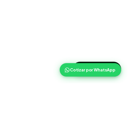
>
Cotizar ahora
Cotizar por WhatsApp
Routist
Routist ayuda a equipos de operaciones a coordinar
cargas, transportistas y seguimiento con mas claridad en el
dia a dia.