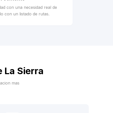
idad con una necesidad real de
o con un listado de rutas.
 La Sierra
racion mas