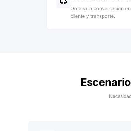
Ordena la conversacion ent
cliente y transporte.
Escenario
Necesidad