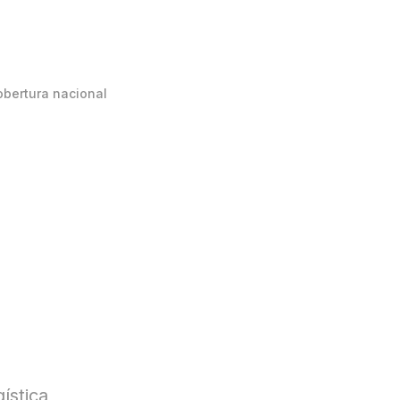
obertura nacional
ística