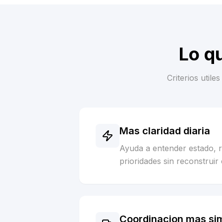
Lo q
Criterios util
Mas claridad diaria
Ayuda a entender estado, 
prioridades sin reconstruir 
Coordinacion mas si