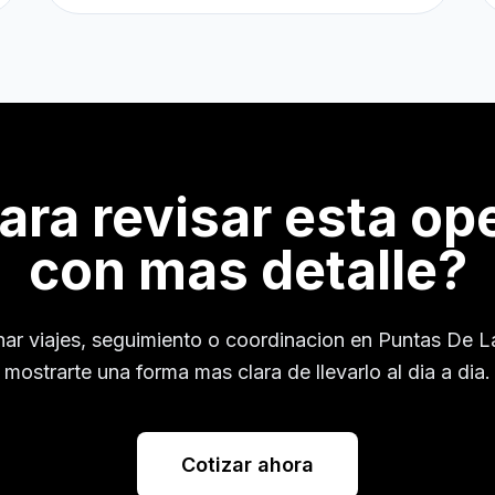
para revisar esta op
con mas detalle?
nar viajes, seguimiento o coordinacion en
Puntas De La
mostrarte una forma mas clara de llevarlo al dia a dia.
Cotizar ahora