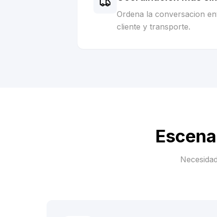
Ordena la conversacion ent
cliente y transporte.
Escena
Necesidad