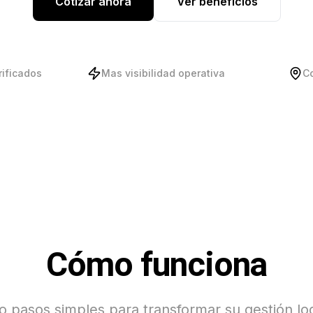
Cotizar ahora
Ver beneficios
rificados
Mas visibilidad operativa
C
Cómo funciona
o pasos simples para transformar su gestión log