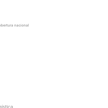
obertura nacional
ística