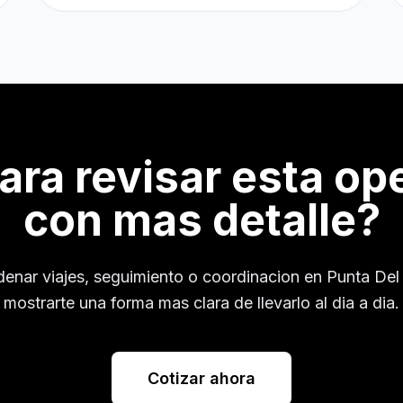
para revisar esta op
con mas detalle?
rdenar viajes, seguimiento o coordinacion en
Punta Del
mostrarte una forma mas clara de llevarlo al dia a dia.
Cotizar ahora