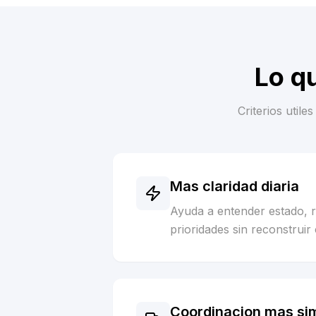
Lo q
Criterios util
Mas claridad diaria
Ayuda a entender estado, 
prioridades sin reconstruir 
Coordinacion mas si