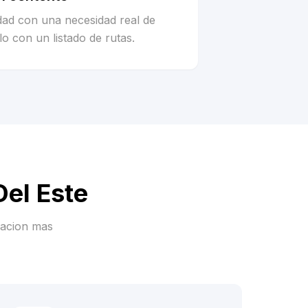
idad con una necesidad real de
o con un listado de rutas.
Del Este
racion mas