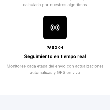
calculada por nuestros algoritmos
PASO
04
Seguimiento en tiempo real
Monitoree cada etapa del envío con actualizaciones
automáticas y GPS en vivo