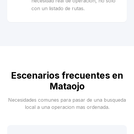
necesidad real de operacion, no solo
con un listado de rutas.
Escenarios frecuentes en
Mataojo
Necesidades comunes para pasar de una busqueda
local a una operacion mas ordenada.