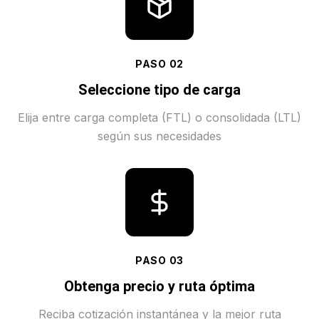
PASO
02
Seleccione tipo de carga
Elija entre carga completa (FTL) o consolidada (LTL)
según sus necesidades
PASO
03
Obtenga precio y ruta óptima
Reciba cotización instantánea y la mejor ruta