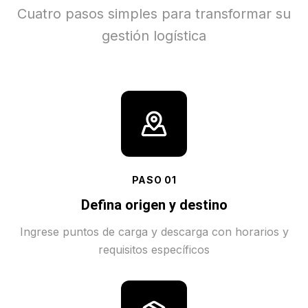
Cuatro pasos simples para transformar su
gestión logística
PASO
01
Defina origen y destino
Ingrese puntos de carga y descarga con horarios y
requisitos específicos