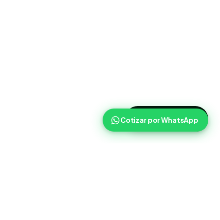
>
Cotizar ahora
Cotizar por WhatsApp
Routist
Routist ayuda a equipos de operaciones a coordinar
cargas, transportistas y seguimiento con mas claridad en el
dia a dia.