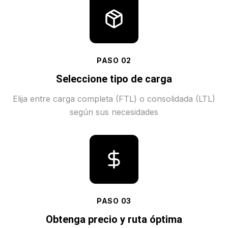
PASO
02
Seleccione tipo de carga
Elija entre carga completa (FTL) o consolidada (LTL)
según sus necesidades
PASO
03
Obtenga precio y ruta óptima