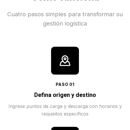
Cuatro pasos simples para transformar su
gestión logística
PASO
01
Defina origen y destino
Ingrese puntos de carga y descarga con horarios y
requisitos específicos