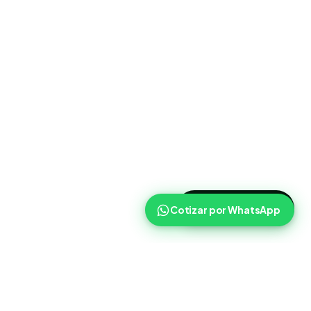
>
Cotizar ahora
Cotizar por WhatsApp
Routist