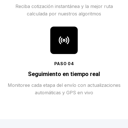
Reciba cotización instantánea y la mejor ruta
calculada por nuestros algoritmos
PASO
04
Seguimiento en tiempo real
Monitoree cada etapa del envío con actualizaciones
automáticas y GPS en vivo