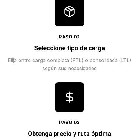
PASO
02
Seleccione tipo de carga
Elija entre carga completa (FTL) o consolidada (LTL)
según sus necesidades
PASO
03
Obtenga precio y ruta óptima