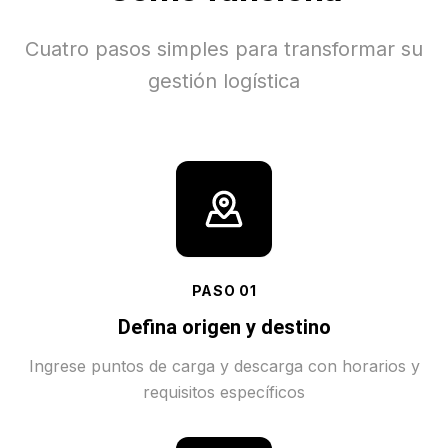
Cuatro pasos simples para transformar su
gestión logística
PASO
01
Defina origen y destino
Ingrese puntos de carga y descarga con horarios y
requisitos específicos