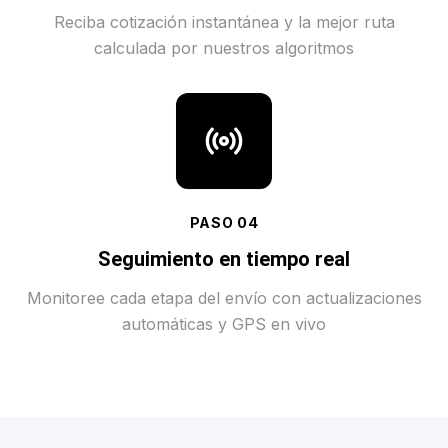
Reciba cotización instantánea y la mejor ruta
calculada por nuestros algoritmos
PASO
04
Seguimiento en tiempo real
Monitoree cada etapa del envío con actualizaciones
automáticas y GPS en vivo