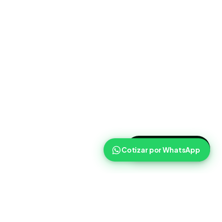
>
Cotizar ahora
Cotizar por WhatsApp
Routist