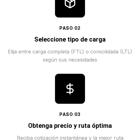
PASO
02
Seleccione tipo de carga
Elija entre carga completa (FTL) o consolidada (LTL)
según sus necesidades
PASO
03
Obtenga precio y ruta óptima
Reciba cotización instantánea y la mejor ruta