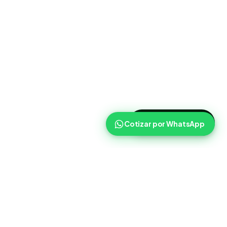
>
Cotizar ahora
Cotizar por WhatsApp
Routist
Routist ayuda a equipos de operaciones a coordinar
cargas, transportistas y seguimiento con mas claridad en el
dia a dia.