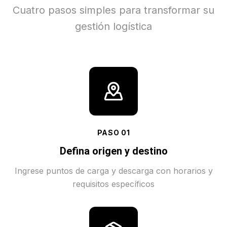
Cuatro pasos simples para transformar su
gestión logística
PASO
01
Defina origen y destino
Ingrese puntos de carga y descarga con horarios y
requisitos específicos