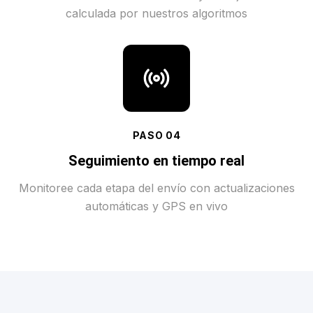
calculada por nuestros algoritmos
PASO
04
Seguimiento en tiempo real
Monitoree cada etapa del envío con actualizaciones
automáticas y GPS en vivo