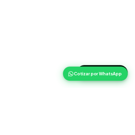
>
Cotizar ahora
Cotizar por WhatsApp
Routist
Routist ayuda a equipos de operaciones a coordinar
cargas, transportistas y seguimiento con mas claridad en el
dia a dia.