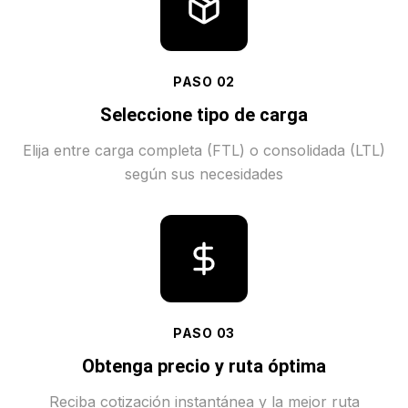
PASO
02
Seleccione tipo de carga
Elija entre carga completa (FTL) o consolidada (LTL)
según sus necesidades
PASO
03
Obtenga precio y ruta óptima
Reciba cotización instantánea y la mejor ruta