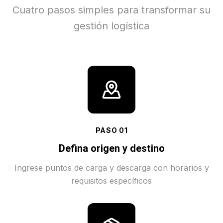
Cuatro pasos simples para transformar su
gestión logística
PASO
01
Defina origen y destino
Ingrese puntos de carga y descarga con horarios y
requisitos específicos