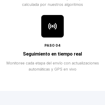
calculada por nuestros algoritmos
PASO
04
Seguimiento en tiempo real
Monitoree cada etapa del envío con actualizaciones
automáticas y GPS en vivo