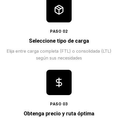
PASO
02
Seleccione tipo de carga
Elija entre carga completa (FTL) o consolidada (LTL)
según sus necesidades
PASO
03
Obtenga precio y ruta óptima