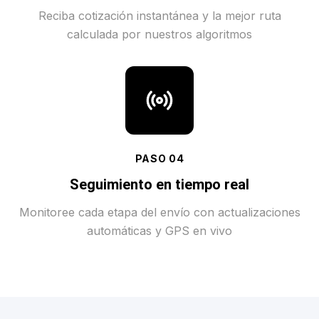
Reciba cotización instantánea y la mejor ruta
calculada por nuestros algoritmos
PASO
04
Seguimiento en tiempo real
Monitoree cada etapa del envío con actualizaciones
automáticas y GPS en vivo