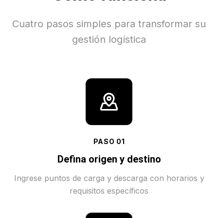
Cuatro pasos simples para transformar su
gestión logística
PASO
01
Defina origen y destino
Ingrese puntos de carga y descarga con horarios y
requisitos específicos