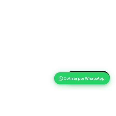
>
Cotizar ahora
Cotizar por WhatsApp
Routist