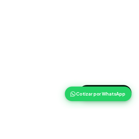
>
Cotizar ahora
Cotizar por WhatsApp
Routist