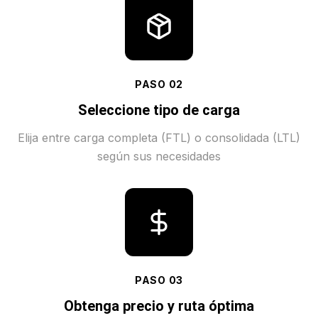
PASO
02
Seleccione tipo de carga
Elija entre carga completa (FTL) o consolidada (LTL)
según sus necesidades
PASO
03
Obtenga precio y ruta óptima