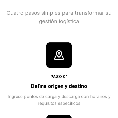
Cuatro pasos simples para transformar su
gestión logística
PASO
01
Defina origen y destino
Ingrese puntos de carga y descarga con horarios y
requisitos específicos