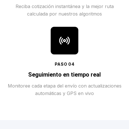
Reciba cotización instantánea y la mejor ruta
calculada por nuestros algoritmos
PASO
04
Seguimiento en tiempo real
Monitoree cada etapa del envío con actualizaciones
automáticas y GPS en vivo