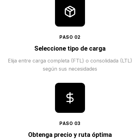
PASO
02
Seleccione tipo de carga
Elija entre carga completa (FTL) o consolidada (LTL)
según sus necesidades
PASO
03
Obtenga precio y ruta óptima