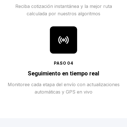
Reciba cotización instantánea y la mejor ruta
calculada por nuestros algoritmos
PASO
04
Seguimiento en tiempo real
Monitoree cada etapa del envío con actualizaciones
automáticas y GPS en vivo