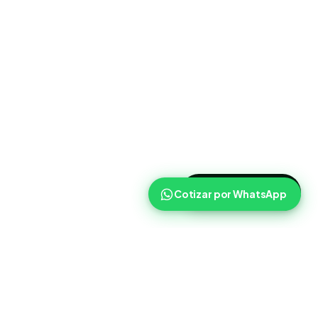
>
Cotizar ahora
Cotizar por WhatsApp
Routist
Routist ayuda a equipos de operaciones a coordinar