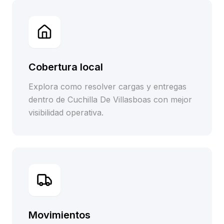
Cobertura local
Explora como resolver cargas y entregas
dentro de Cuchilla De Villasboas con mejor
visibilidad operativa.
Movimientos