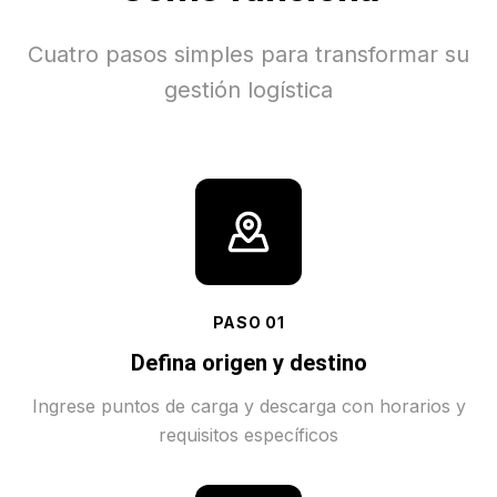
Cuatro pasos simples para transformar su
gestión logística
PASO
01
Defina origen y destino
Ingrese puntos de carga y descarga con horarios y
requisitos específicos