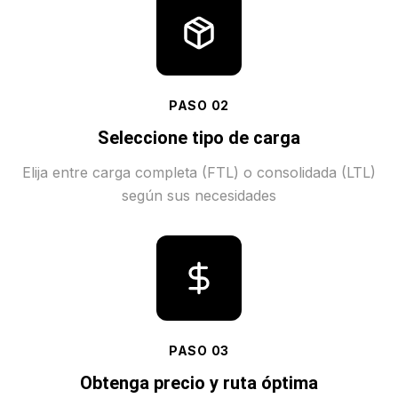
PASO
02
Seleccione tipo de carga
Elija entre carga completa (FTL) o consolidada (LTL)
según sus necesidades
PASO
03
Obtenga precio y ruta óptima