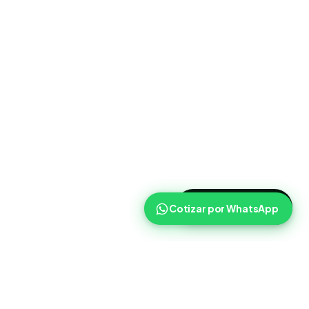
>
Cotizar ahora
Cotizar por WhatsApp
Routist