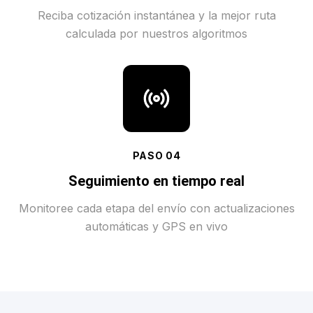
Reciba cotización instantánea y la mejor ruta
calculada por nuestros algoritmos
PASO
04
Seguimiento en tiempo real
Monitoree cada etapa del envío con actualizaciones
automáticas y GPS en vivo