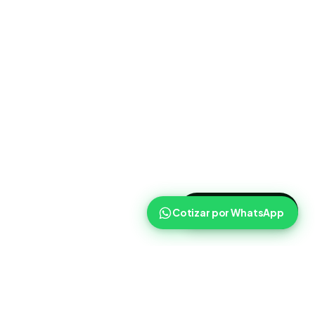
>
Cotizar ahora
Cotizar por WhatsApp
Routist