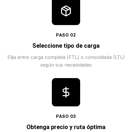
PASO
02
Seleccione tipo de carga
Elija entre carga completa (FTL) o consolidada (LTL)
según sus necesidades
PASO
03
Obtenga precio y ruta óptima