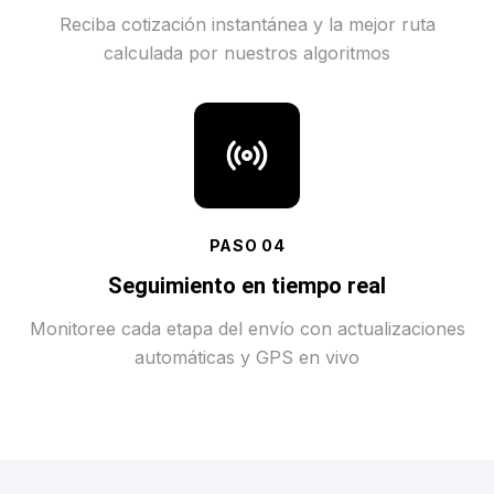
Reciba cotización instantánea y la mejor ruta
calculada por nuestros algoritmos
PASO
04
Seguimiento en tiempo real
Monitoree cada etapa del envío con actualizaciones
automáticas y GPS en vivo