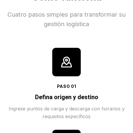
Cuatro pasos simples para transformar su
gestión logística
PASO
01
Defina origen y destino
Ingrese puntos de carga y descarga con horarios y
requisitos específicos