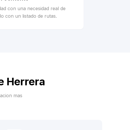
idad con una necesidad real de
o con un listado de rutas.
e Herrera
racion mas