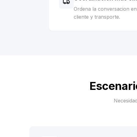
Ordena la conversacion ent
cliente y transporte.
Escenari
Necesidad