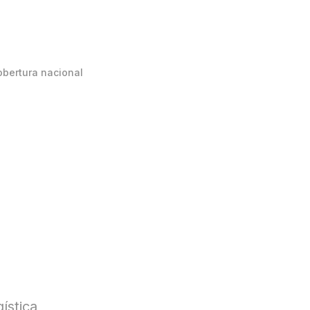
obertura nacional
ística