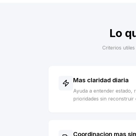
Lo q
Criterios util
Mas claridad diaria
Ayuda a entender estado, 
prioridades sin reconstruir 
Coordinacion mas si