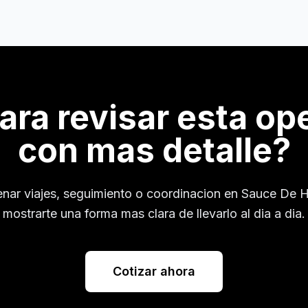
para revisar esta op
con mas detalle?
enar viajes, seguimiento o coordinacion en
Sauce De H
mostrarte una forma mas clara de llevarlo al dia a dia.
Cotizar ahora