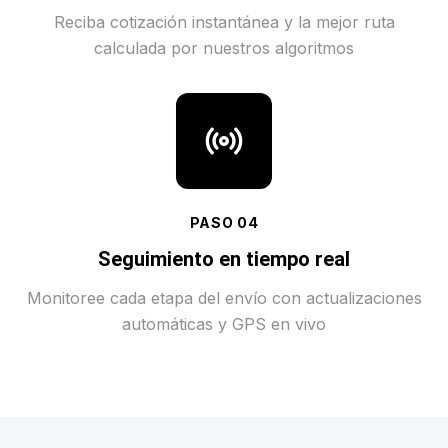
Reciba cotización instantánea y la mejor ruta
calculada por nuestros algoritmos
PASO
04
Seguimiento en tiempo real
Monitoree cada etapa del envío con actualizaciones
automáticas y GPS en vivo