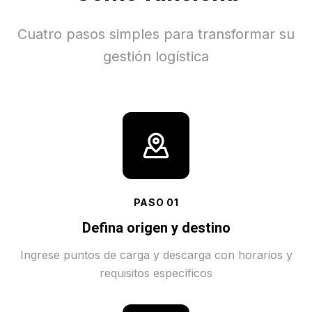
Cuatro pasos simples para transformar su
gestión logística
PASO
01
Defina origen y destino
Ingrese puntos de carga y descarga con horarios y
requisitos específicos