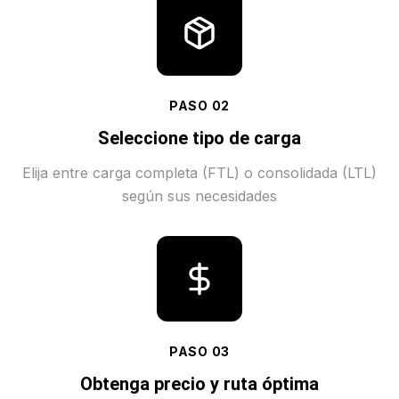
PASO
02
Seleccione tipo de carga
Elija entre carga completa (FTL) o consolidada (LTL)
según sus necesidades
PASO
03
Obtenga precio y ruta óptima