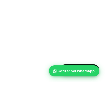
>
Cotizar ahora
Cotizar por WhatsApp
Routist