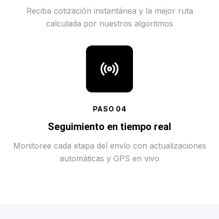
Reciba cotización instantánea y la mejor ruta
calculada por nuestros algoritmos
PASO
04
Seguimiento en tiempo real
Monitoree cada etapa del envío con actualizaciones
automáticas y GPS en vivo