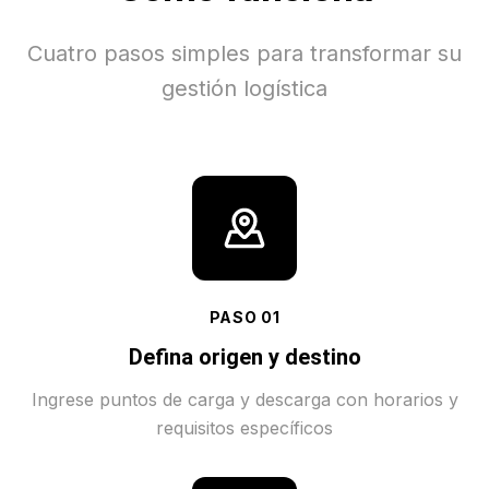
Cuatro pasos simples para transformar su
gestión logística
PASO
01
Defina origen y destino
Ingrese puntos de carga y descarga con horarios y
requisitos específicos