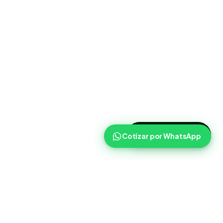
>
Cotizar ahora
Cotizar por WhatsApp
Routist
Routist ayuda a equipos de operaciones a coordinar