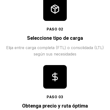
PASO
02
Seleccione tipo de carga
Elija entre carga completa (FTL) o consolidada (LTL)
según sus necesidades
PASO
03
Obtenga precio y ruta óptima