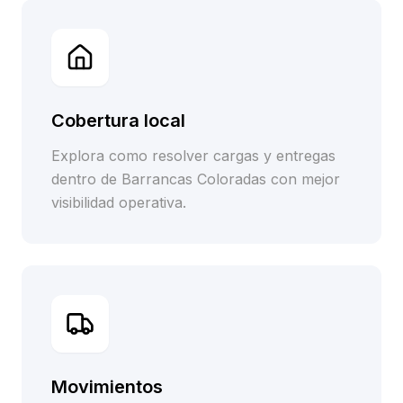
Cobertura local
Explora como resolver cargas y entregas
dentro de Barrancas Coloradas con mejor
visibilidad operativa.
Movimientos