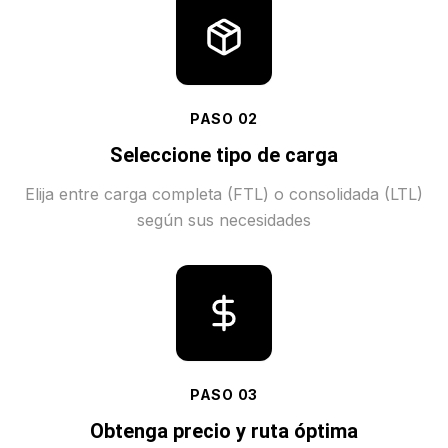
PASO
02
Seleccione tipo de carga
Elija entre carga completa (FTL) o consolidada (LTL)
según sus necesidades
PASO
03
Obtenga precio y ruta óptima