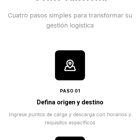
Cuatro pasos simples para transformar su
gestión logística
PASO
01
Defina origen y destino
Ingrese puntos de carga y descarga con horarios y
requisitos específicos