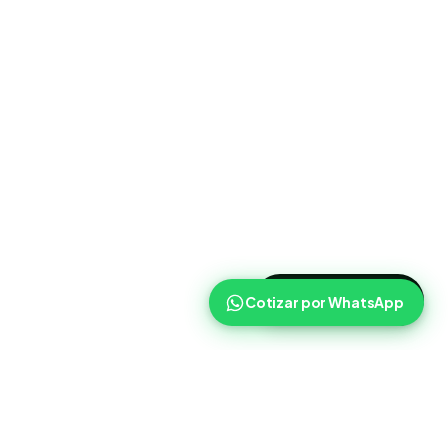
>
Cotizar ahora
Cotizar por WhatsApp
Routist