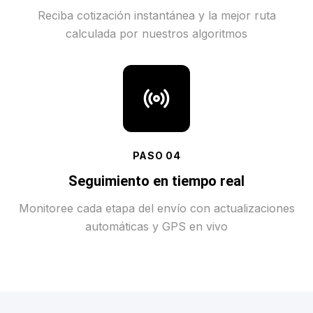
Reciba cotización instantánea y la mejor ruta
calculada por nuestros algoritmos
PASO
04
Seguimiento en tiempo real
Monitoree cada etapa del envío con actualizaciones
automáticas y GPS en vivo