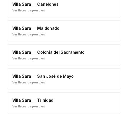
Villa Sara
→
Canelones
Ver fletes disponibles
Villa Sara
→
Maldonado
Ver fletes disponibles
Villa Sara
→
Colonia del Sacramento
Ver fletes disponibles
Villa Sara
→
San José de Mayo
Ver fletes disponibles
Villa Sara
→
Trinidad
Ver fletes disponibles