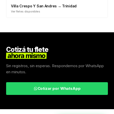
Villa Crespo Y San Andres
→
Trinidad
Ver fletes disponibles
Cotizá tu flete
ahora mismo
Sin registros, sin esperas. Respondemos por WhatsApp
en minutos.
Cotizar por WhatsApp