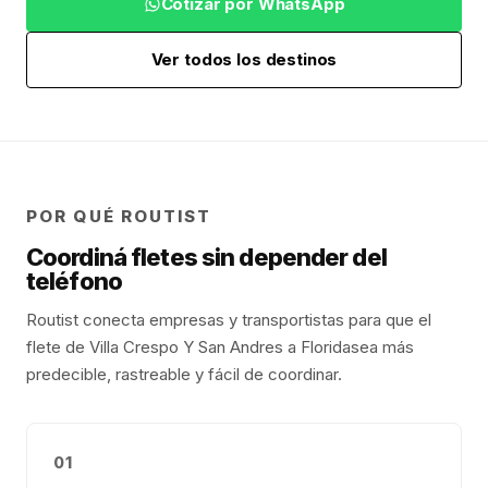
Cotizar por WhatsApp
Ver todos los destinos
POR QUÉ ROUTIST
Coordiná fletes sin depender del
teléfono
Routist conecta empresas y transportistas para que el
flete de
Villa Crespo Y San Andres
a
Florida
sea más
predecible, rastreable y fácil de coordinar.
01