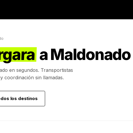
do
rgara
a
Maldonado
ado
en segundos. Transportistas
 y coordinación sin llamadas.
odos los destinos