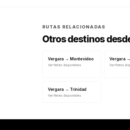
RUTAS RELACIONADAS
Otros destinos desd
Vergara
→
Montevideo
Vergara
Ver fletes disponibles
Ver fletes di
Vergara
→
Trinidad
Ver fletes disponibles