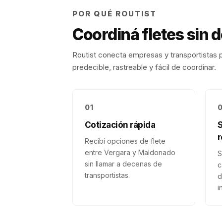
POR QUÉ ROUTIST
Coordiná fletes sin 
Routist conecta empresas y transportistas p
predecible, rastreable y fácil de coordinar.
01
Cotización rápida
r
Recibí opciones de flete
entre Vergara y Maldonado
S
sin llamar a decenas de
c
transportistas.
d
i