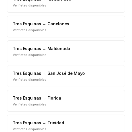
Ver fletes disponibles
Tres Esquinas
→
Canelones
Ver fletes disponibles
Tres Esquinas
→
Maldonado
Ver fletes disponibles
Tres Esquinas
→
San José de Mayo
Ver fletes disponibles
Tres Esquinas
→
Florida
Ver fletes disponibles
Tres Esquinas
→
Trinidad
Ver fletes disponibles