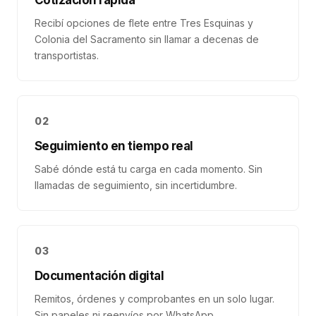
Cotización rápida
Recibí opciones de flete entre Tres Esquinas y
Colonia del Sacramento sin llamar a decenas de
transportistas.
02
Seguimiento en tiempo real
Sabé dónde está tu carga en cada momento. Sin
llamadas de seguimiento, sin incertidumbre.
03
Documentación digital
Remitos, órdenes y comprobantes en un solo lugar.
Sin papeles ni reenvíos por WhatsApp.