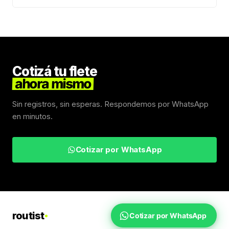
Cotizá tu flete
ahora mismo
Sin registros, sin esperas. Respondemos por WhatsApp
en minutos.
Cotizar por WhatsApp
routist
Cotizar por WhatsApp
Fletes Uruguay
Inicio