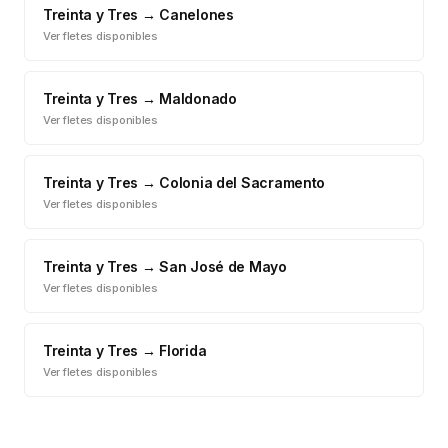
Treinta y Tres
→
Canelones
Ver fletes disponibles
Treinta y Tres
→
Maldonado
Ver fletes disponibles
Treinta y Tres
→
Colonia del Sacramento
Ver fletes disponibles
Treinta y Tres
→
San José de Mayo
Ver fletes disponibles
Treinta y Tres
→
Florida
Ver fletes disponibles