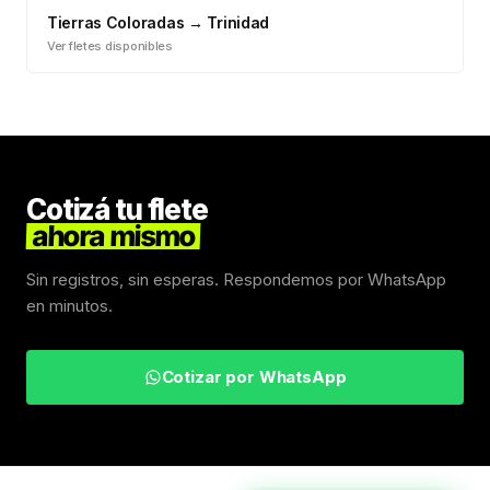
Tierras Coloradas
→
Trinidad
Ver fletes disponibles
Cotizá tu flete
ahora mismo
Sin registros, sin esperas. Respondemos por WhatsApp
en minutos.
Cotizar por WhatsApp