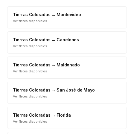
Tierras Coloradas
→
Montevideo
Ver fletes disponibles
Tierras Coloradas
→
Canelones
Ver fletes disponibles
Tierras Coloradas
→
Maldonado
Ver fletes disponibles
Tierras Coloradas
→
San José de Mayo
Ver fletes disponibles
Tierras Coloradas
→
Florida
Ver fletes disponibles