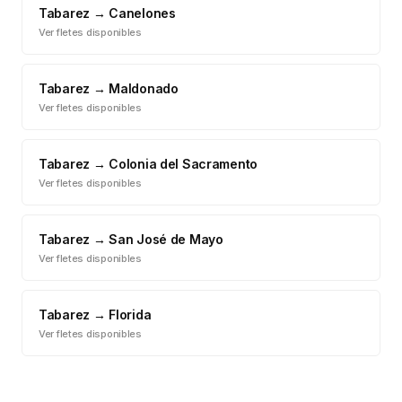
Tabarez
→
Canelones
Ver fletes disponibles
Tabarez
→
Maldonado
Ver fletes disponibles
Tabarez
→
Colonia del Sacramento
Ver fletes disponibles
Tabarez
→
San José de Mayo
Ver fletes disponibles
Tabarez
→
Florida
Ver fletes disponibles