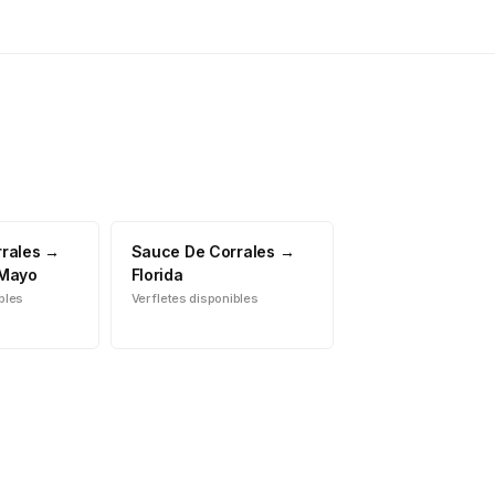
rales
→
Sauce De Corrales
→
 Mayo
Florida
ibles
Ver fletes disponibles