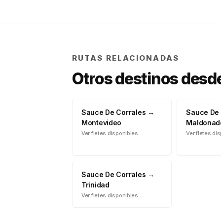
RUTAS RELACIONADAS
Otros destinos desd
Sauce De Corrales
→
Sauce De 
Montevideo
Maldonad
Ver fletes disponibles
Ver fletes di
Sauce De Corrales
→
Trinidad
Ver fletes disponibles