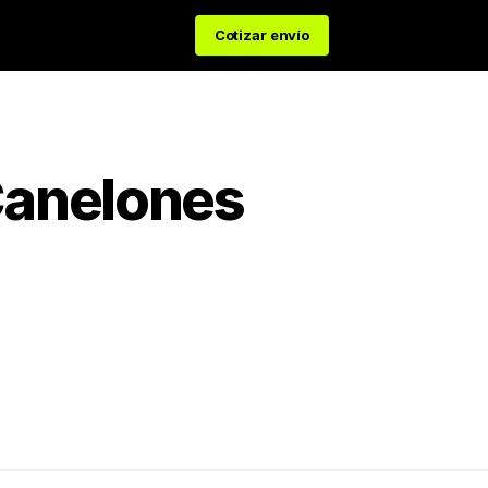
Cotizar envío
anelones