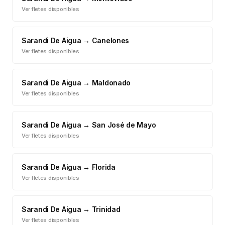
Ver fletes disponibles
Sarandi De Aigua
→
Canelones
Ver fletes disponibles
Sarandi De Aigua
→
Maldonado
Ver fletes disponibles
Sarandi De Aigua
→
San José de Mayo
Ver fletes disponibles
Sarandi De Aigua
→
Florida
Ver fletes disponibles
Sarandi De Aigua
→
Trinidad
Ver fletes disponibles