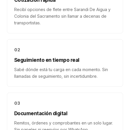
Cotización rápida
Recibí opciones de flete entre Sarandi De Aigua y
Colonia del Sacramento sin llamar a decenas de
transportistas.
02
Seguimiento en tiempo real
Sabé dónde está tu carga en cada momento. Sin
llamadas de seguimiento, sin incertidumbre.
03
Documentación digital
Remitos, órdenes y comprobantes en un solo lugar.
Sin papeles ni reenvíos por WhatsApp.