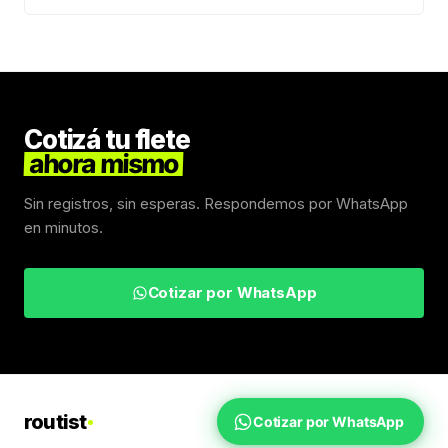
Cotizá tu flete
ahora mismo
Sin registros, sin esperas. Respondemos por WhatsApp
en minutos.
Cotizar por WhatsApp
routist
Cotizar por WhatsApp
Fletes Uruguay
Inicio