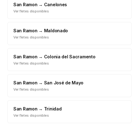
San Ramon
→
Canelones
Ver fletes disponibles
San Ramon
→
Maldonado
Ver fletes disponibles
San Ramon
→
Colonia del Sacramento
Ver fletes disponibles
San Ramon
→
San José de Mayo
Ver fletes disponibles
San Ramon
→
Trinidad
Ver fletes disponibles