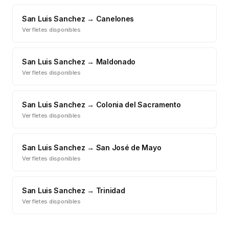
San Luis Sanchez
→
Canelones
Ver fletes disponibles
San Luis Sanchez
→
Maldonado
Ver fletes disponibles
San Luis Sanchez
→
Colonia del Sacramento
Ver fletes disponibles
San Luis Sanchez
→
San José de Mayo
Ver fletes disponibles
San Luis Sanchez
→
Trinidad
Ver fletes disponibles