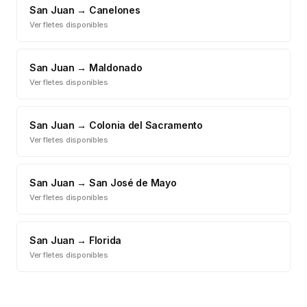
San Juan
→
Canelones
Ver fletes disponibles
San Juan
→
Maldonado
Ver fletes disponibles
San Juan
→
Colonia del Sacramento
Ver fletes disponibles
San Juan
→
San José de Mayo
Ver fletes disponibles
San Juan
→
Florida
Ver fletes disponibles