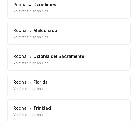
Rocha
→
Canelones
Ver fletes disponibles
Rocha
→
Maldonado
Ver fletes disponibles
Rocha
→
Colonia del Sacramento
Ver fletes disponibles
Rocha
→
Florida
Ver fletes disponibles
Rocha
→
Trinidad
Ver fletes disponibles