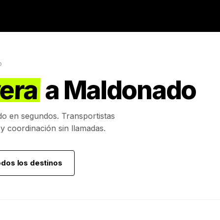
o
vera
a
Maldonado
do
en segundos. Transportistas
 y coordinación sin llamadas.
odos los destinos