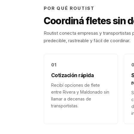
POR QUÉ ROUTIST
Coordiná fletes sin 
Routist conecta empresas y transportistas p
predecible, rastreable y fácil de coordinar.
01
Cotización rápida
r
Recibí opciones de flete
entre Rivera y Maldonado sin
S
llamar a decenas de
c
transportistas.
d
i