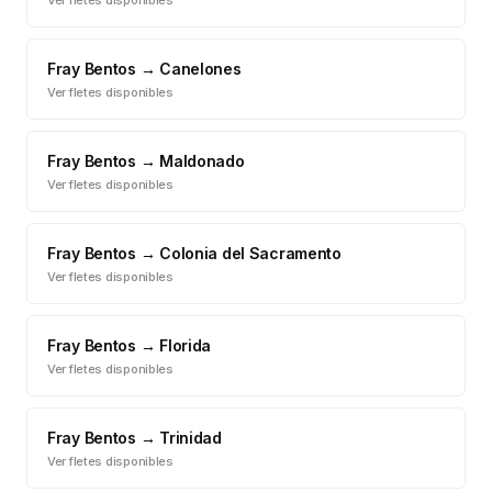
Ver fletes disponibles
Fray Bentos
→
Canelones
Ver fletes disponibles
Fray Bentos
→
Maldonado
Ver fletes disponibles
Fray Bentos
→
Colonia del Sacramento
Ver fletes disponibles
Fray Bentos
→
Florida
Ver fletes disponibles
Fray Bentos
→
Trinidad
Ver fletes disponibles