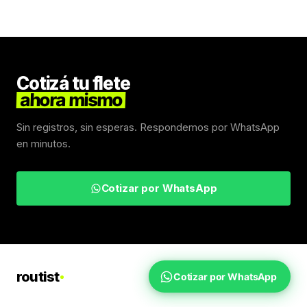
Cotizá tu flete
ahora mismo
Sin registros, sin esperas. Respondemos por WhatsApp
en minutos.
Cotizar por WhatsApp
routist
Cotizar por WhatsApp
Fletes Uruguay
Inicio