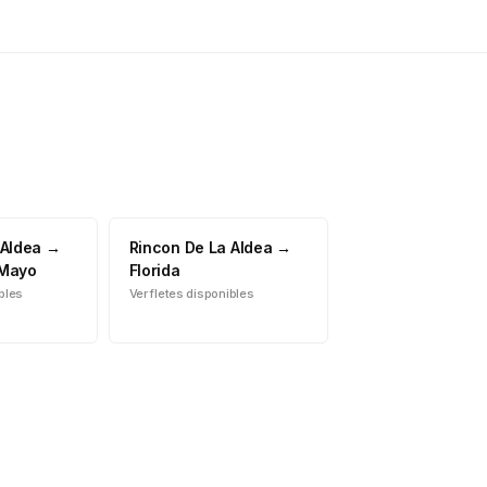
 Aldea
→
Rincon De La Aldea
→
 Mayo
Florida
ibles
Ver fletes disponibles