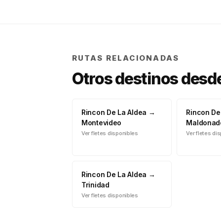
RUTAS RELACIONADAS
Otros destinos desd
Rincon De La Aldea
→
Rincon De
Montevideo
Maldonad
Ver fletes disponibles
Ver fletes di
Rincon De La Aldea
→
Trinidad
Ver fletes disponibles