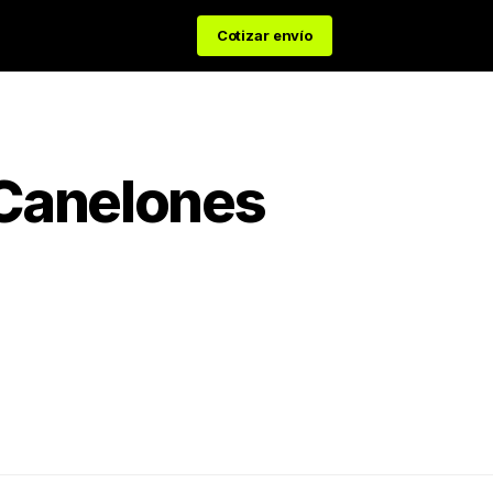
Cotizar envío
Canelones