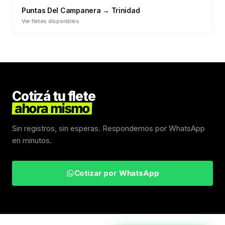
Puntas Del Campanera
→
Trinidad
Ver fletes disponibles
Cotizá tu flete
ahora mismo
Sin registros, sin esperas. Respondemos por WhatsApp
en minutos.
Cotizar por WhatsApp