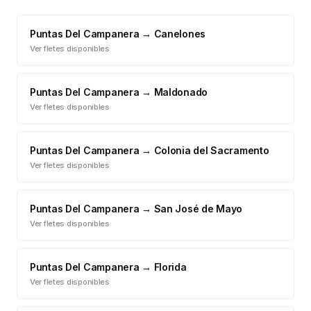
Puntas Del Campanera
→
Canelones
Ver fletes disponibles
Puntas Del Campanera
→
Maldonado
Ver fletes disponibles
Puntas Del Campanera
→
Colonia del Sacramento
Ver fletes disponibles
Puntas Del Campanera
→
San José de Mayo
Ver fletes disponibles
Puntas Del Campanera
→
Florida
Ver fletes disponibles