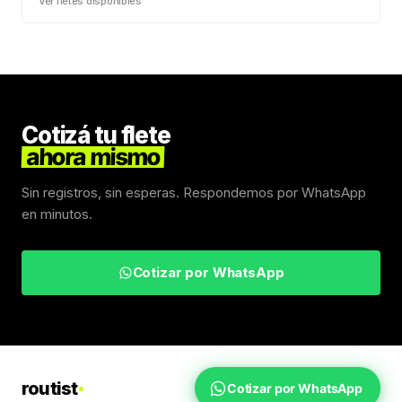
Ver fletes disponibles
Cotizá tu flete
ahora mismo
Sin registros, sin esperas. Respondemos por WhatsApp
en minutos.
Cotizar por WhatsApp
routist
Cotizar por WhatsApp
Fletes Uruguay
Inicio