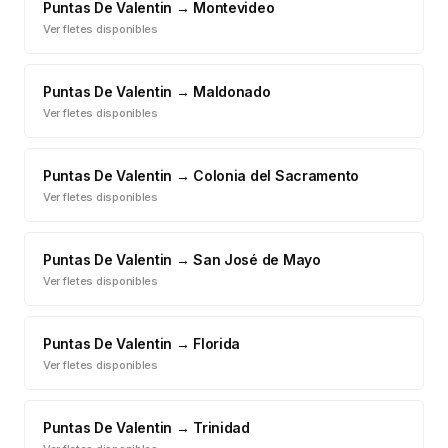
Puntas De Valentin
→
Montevideo
Ver fletes disponibles
Puntas De Valentin
→
Maldonado
Ver fletes disponibles
Puntas De Valentin
→
Colonia del Sacramento
Ver fletes disponibles
Puntas De Valentin
→
San José de Mayo
Ver fletes disponibles
Puntas De Valentin
→
Florida
Ver fletes disponibles
Puntas De Valentin
→
Trinidad