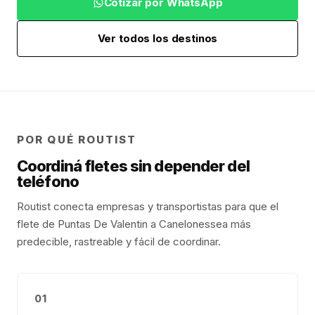
Cotizar por WhatsApp
Ver todos los destinos
POR QUÉ ROUTIST
Coordiná fletes sin depender del
teléfono
Routist conecta empresas y transportistas para que el
flete de
Puntas De Valentin
a
Canelones
sea más
predecible, rastreable y fácil de coordinar.
01