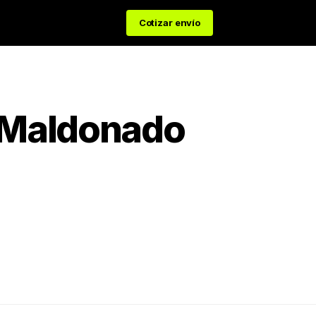
Cotizar envío
Maldonado