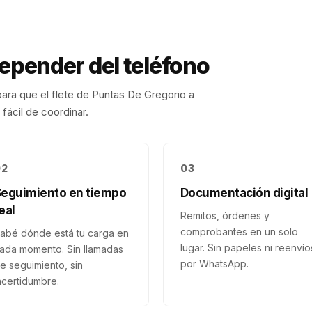
depender del teléfono
ara que el flete de
Puntas De Gregorio
a
fácil de coordinar.
02
03
Seguimiento en tiempo
Documentación digital
eal
Remitos, órdenes y
comprobantes en un solo
abé dónde está tu carga en
lugar. Sin papeles ni reenvío
ada momento. Sin llamadas
por WhatsApp.
e seguimiento, sin
ncertidumbre.