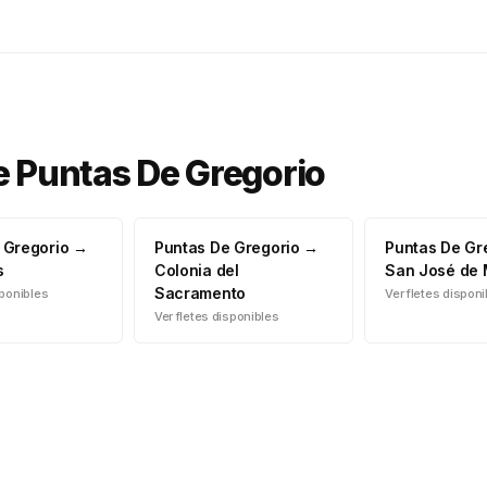
e
Puntas De Gregorio
 Gregorio
→
Puntas De Gregorio
→
Puntas De Gr
s
Colonia del
San José de
Sacramento
sponibles
Ver fletes dispon
Ver fletes disponibles