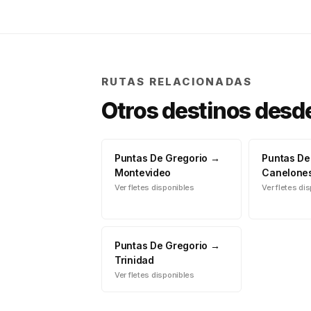
RUTAS RELACIONADAS
Otros destinos desd
Puntas De Gregorio
→
Puntas De
Montevideo
Canelone
Ver fletes disponibles
Ver fletes di
Puntas De Gregorio
→
Trinidad
Ver fletes disponibles