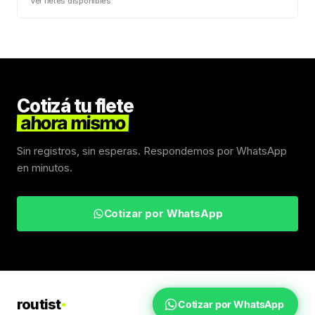
Ver fletes disponibles
Cotizá tu flete
ahora mismo
Sin registros, sin esperas. Respondemos por WhatsApp
en minutos.
Cotizar por WhatsApp
routist
Cotizar por WhatsApp
Fletes Uruguay
Inicio