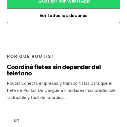
Cotizar por WhatsApp
Ver todos los destinos
POR QUÉ ROUTIST
Coordiná fletes sin depender del
teléfono
Routist conecta empresas y transportistas para que el
flete de
Puntas De Cangue
a
Florida
sea más predecible,
rastreable y fácil de coordinar.
01