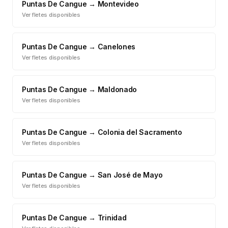
Puntas De Cangue
→
Montevideo
Ver fletes disponibles
Puntas De Cangue
→
Canelones
Ver fletes disponibles
Puntas De Cangue
→
Maldonado
Ver fletes disponibles
Puntas De Cangue
→
Colonia del Sacramento
Ver fletes disponibles
Puntas De Cangue
→
San José de Mayo
Ver fletes disponibles
Puntas De Cangue
→
Trinidad