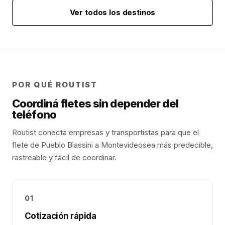
Ver todos los destinos
POR QUÉ ROUTIST
Coordiná fletes sin depender del
teléfono
Routist conecta empresas y transportistas para que el
flete de
Pueblo Biassini
a
Montevideo
sea más predecible,
rastreable y fácil de coordinar.
01
Cotización rápida