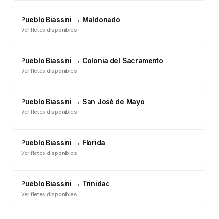
Pueblo Biassini
→
Maldonado
Ver fletes disponibles
Pueblo Biassini
→
Colonia del Sacramento
Ver fletes disponibles
Pueblo Biassini
→
San José de Mayo
Ver fletes disponibles
Pueblo Biassini
→
Florida
Ver fletes disponibles
Pueblo Biassini
→
Trinidad
Ver fletes disponibles