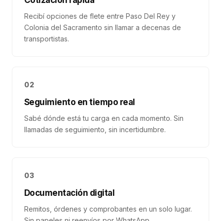
Cotización rápida
Recibí opciones de flete entre Paso Del Rey y
Colonia del Sacramento sin llamar a decenas de
transportistas.
02
Seguimiento en tiempo real
Sabé dónde está tu carga en cada momento. Sin
llamadas de seguimiento, sin incertidumbre.
03
Documentación digital
Remitos, órdenes y comprobantes en un solo lugar.
Sin papeles ni reenvíos por WhatsApp.