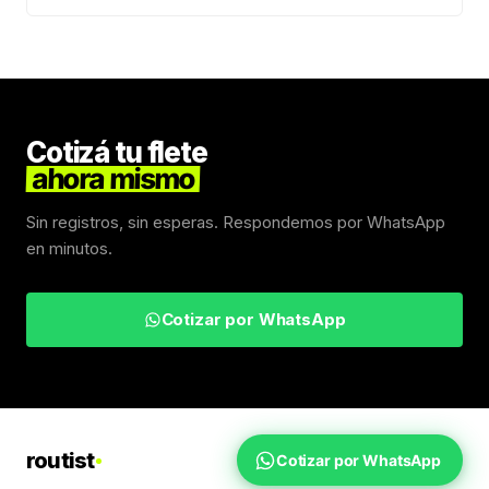
Cotizá tu flete
ahora mismo
Sin registros, sin esperas. Respondemos por WhatsApp
en minutos.
Cotizar por WhatsApp
routist
Cotizar por WhatsApp
Fletes Uruguay
Inicio