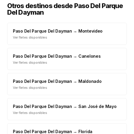
Otros destinos desde
Paso Del Parque
Del Dayman
Paso Del Parque Del Dayman
→
Montevideo
Ver fletes disponibles
Paso Del Parque Del Dayman
→
Canelones
Ver fletes disponibles
Paso Del Parque Del Dayman
→
Maldonado
Ver fletes disponibles
Paso Del Parque Del Dayman
→
San José de Mayo
Ver fletes disponibles
Paso Del Parque Del Dayman
→
Florida