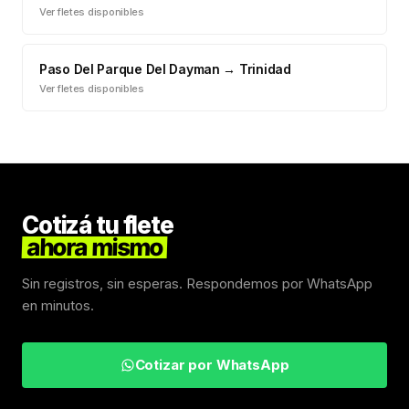
Ver fletes disponibles
Paso Del Parque Del Dayman
→
Trinidad
Ver fletes disponibles
Cotizá tu flete
ahora mismo
Sin registros, sin esperas. Respondemos por WhatsApp
en minutos.
Cotizar por WhatsApp