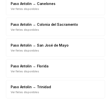
Paso Antolin
→
Canelones
Ver fletes disponibles
Paso Antolin
→
Colonia del Sacramento
Ver fletes disponibles
Paso Antolin
→
San José de Mayo
Ver fletes disponibles
Paso Antolin
→
Florida
Ver fletes disponibles
Paso Antolin
→
Trinidad
Ver fletes disponibles