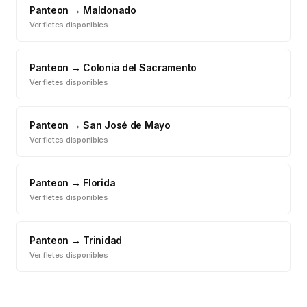
Panteon
→
Maldonado
Ver fletes disponibles
Panteon
→
Colonia del Sacramento
Ver fletes disponibles
Panteon
→
San José de Mayo
Ver fletes disponibles
Panteon
→
Florida
Ver fletes disponibles
Panteon
→
Trinidad
Ver fletes disponibles