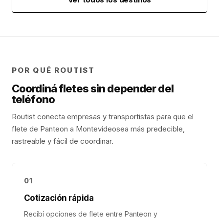
POR QUÉ ROUTIST
Coordiná fletes sin depender del
teléfono
Routist conecta empresas y transportistas para que el
flete de
Panteon
a
Montevideo
sea más predecible,
rastreable y fácil de coordinar.
01
Cotización rápida
Recibí opciones de flete entre Panteon y