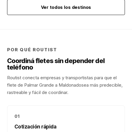
Ver todos los destinos
POR QUÉ ROUTIST
Coordiná fletes sin depender del
teléfono
Routist conecta empresas y transportistas para que el
flete de
Palmar Grande
a
Maldonado
sea más predecible,
rastreable y fácil de coordinar.
01
Cotización rápida