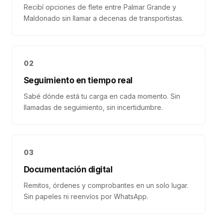
Recibí opciones de flete entre Palmar Grande y
Maldonado sin llamar a decenas de transportistas.
02
Seguimiento en tiempo real
Sabé dónde está tu carga en cada momento. Sin
llamadas de seguimiento, sin incertidumbre.
03
Documentación digital
Remitos, órdenes y comprobantes en un solo lugar.
Sin papeles ni reenvíos por WhatsApp.