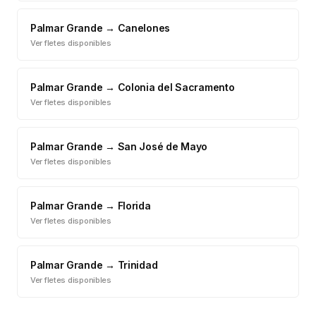
Palmar Grande
→
Canelones
Ver fletes disponibles
Palmar Grande
→
Colonia del Sacramento
Ver fletes disponibles
Palmar Grande
→
San José de Mayo
Ver fletes disponibles
Palmar Grande
→
Florida
Ver fletes disponibles
Palmar Grande
→
Trinidad
Ver fletes disponibles