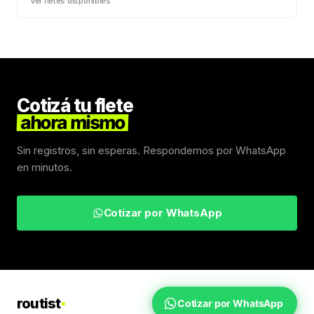
Ver fletes disponibles
Cotizá tu flete
ahora mismo
Sin registros, sin esperas. Respondemos por WhatsApp
en minutos.
Cotizar por WhatsApp
routist
Cotizar por WhatsApp
Fletes Uruguay
Inicio