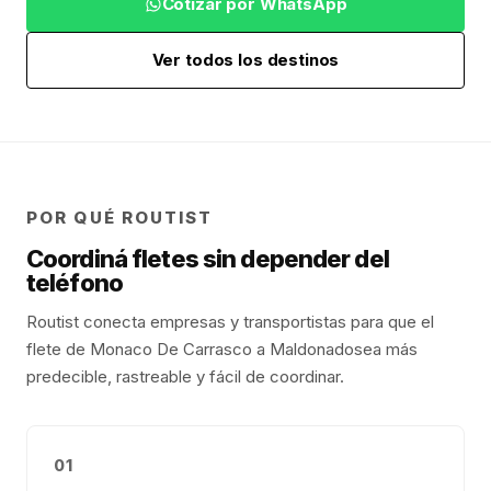
Cotizar por WhatsApp
Ver todos los destinos
POR QUÉ ROUTIST
Coordiná fletes sin depender del
teléfono
Routist conecta empresas y transportistas para que el
flete de
Monaco De Carrasco
a
Maldonado
sea más
predecible, rastreable y fácil de coordinar.
01