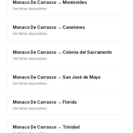
Monaco De Carrasco
→
Montevideo
Ver fletes disponibles
Monaco De Carrasco
→
Canelones
Ver fletes disponibles
Monaco De Carrasco
→
Colonia del Sacramento
Ver fletes disponibles
Monaco De Carrasco
→
San José de Mayo
Ver fletes disponibles
Monaco De Carrasco
→
Florida
Ver fletes disponibles
Monaco De Carrasco
→
Trinidad